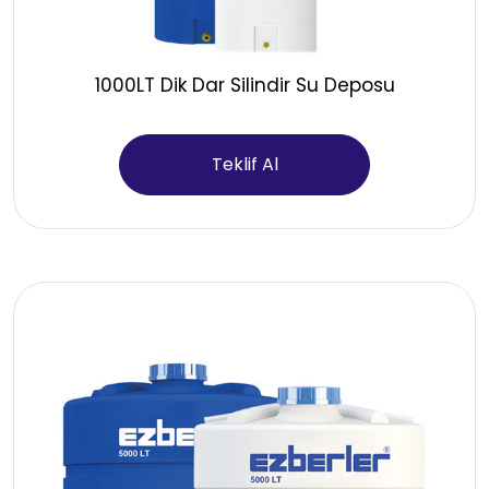
1000LT Dik Dar Silindir Su Deposu
Teklif Al