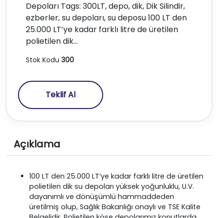
Depoları Tags: 300LT, depo, dik, Dik Silindir,
ezberler, su depoları, su deposu 100 LT den
25.000 LT’ye kadar farklı litre de üretilen
polietilen dik…
Stok Kodu
300
Teklif Al
Açıklama
100 LT den 25.000 LT’ye kadar farklı litre de üretilen
polietilen dik su depoları yüksek yoğunluklu, U.V.
dayanımlı ve dönüşümlü hammaddeden
üretilmiş olup, Sağlık Bakanlığı onaylı ve TSE Kalite
Belgelidir. Polietilen köşe depolarımız konutlarda,