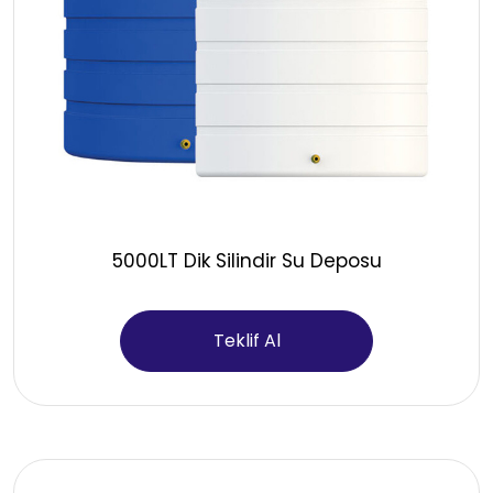
5000LT Dik Silindir Su Deposu
Teklif Al