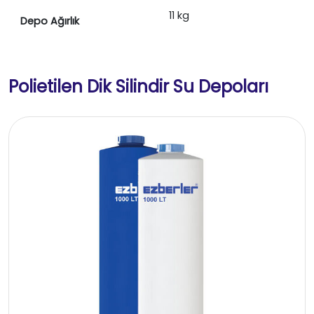
11 kg
Depo Ağırlık
Polietilen Dik Silindir Su Depoları