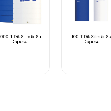
000LT Dik Silindir Su
100LT Dik Silindir S
Deposu
Deposu