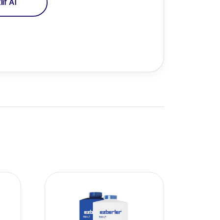
if Al