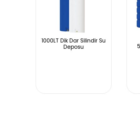
1000LT Dik Dar Silindir Su
5
Deposu