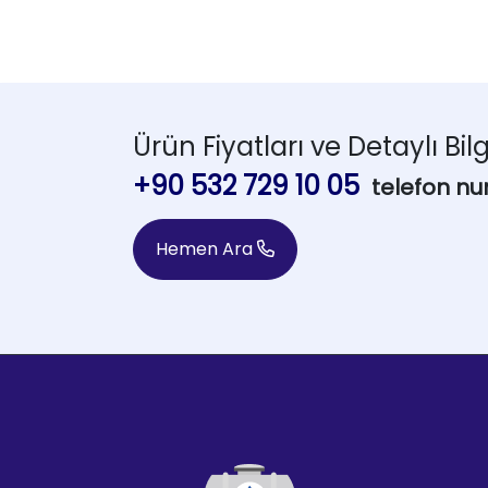
Ürün Fiyatları ve Detaylı Bilg
+90 532 729 10 05
telefon nu
Hemen Ara