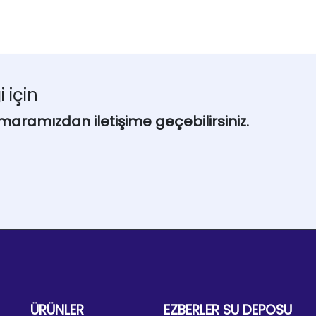
i için
maramızdan iletişime geçebilirsiniz.
ÜRÜNLER
EZBERLER SU DEPOSU