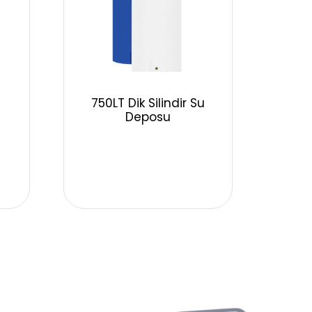
u
750LT Dik Silindir Su
Deposu